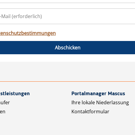
tenschutzbestimmungen
Abschicken
stleistungen
Portalmanager Mascus
äufer
Ihre lokale Niederlassung
ten
Kontaktformular