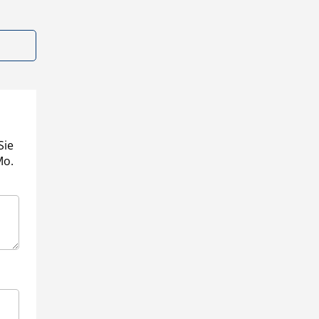
Sie
Mo.