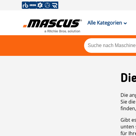
Alle Kategorien
Di
Die an
Sie di
finden
Gibt e
unten 
für Ih