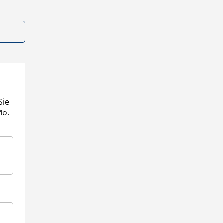
Sie
Mo.