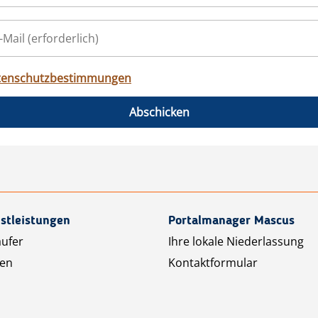
tenschutzbestimmungen
Abschicken
stleistungen
Portalmanager Mascus
äufer
Ihre lokale Niederlassung
ten
Kontaktformular