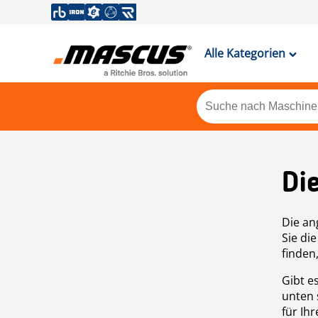
Alle Kategorien
Di
Die an
Sie di
finden
Gibt e
unten 
für Ih