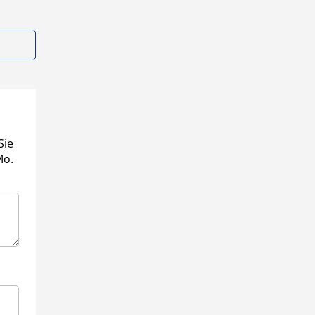
Sie
Mo.