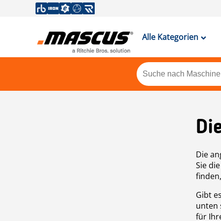
Alle Kategorien
Di
Die an
Sie di
finden
Gibt e
unten 
für Ih