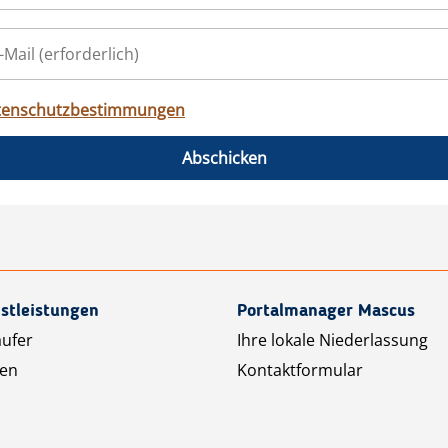
tenschutzbestimmungen
Abschicken
stleistungen
Portalmanager Mascus
äufer
Ihre lokale Niederlassung
ten
Kontaktformular