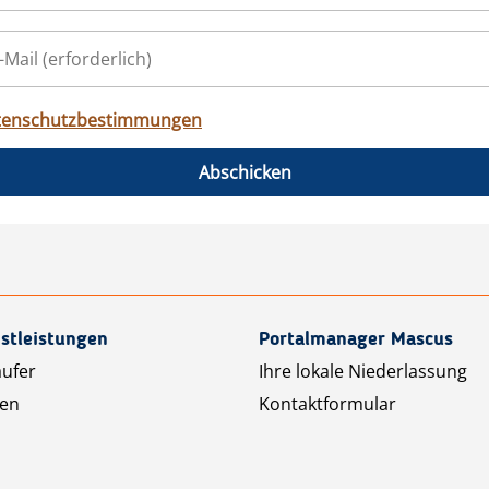
tenschutzbestimmungen
Abschicken
stleistungen
Portalmanager Mascus
äufer
Ihre lokale Niederlassung
ten
Kontaktformular