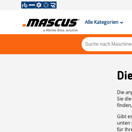
Alle Kategorien
Di
Die an
Sie di
finden
Gibt e
unten 
für Ih