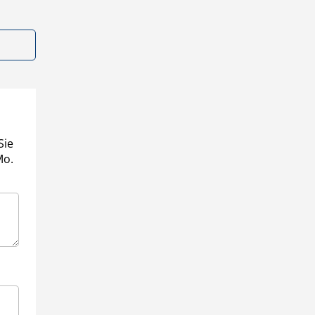
Sie
Mo.