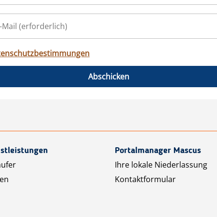
tenschutzbestimmungen
Abschicken
stleistungen
Portalmanager Mascus
äufer
Ihre lokale Niederlassung
ten
Kontaktformular