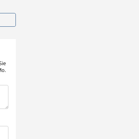
Sie
Mo.