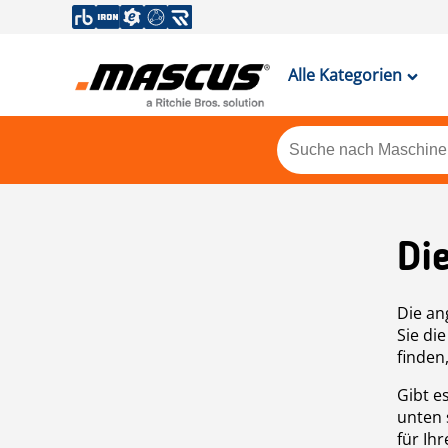
Alle Kategorien
Di
Die an
Sie di
finden
Gibt e
unten 
für Ih