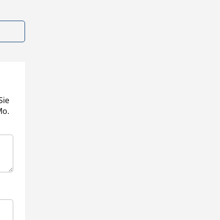
Sie
Mo.