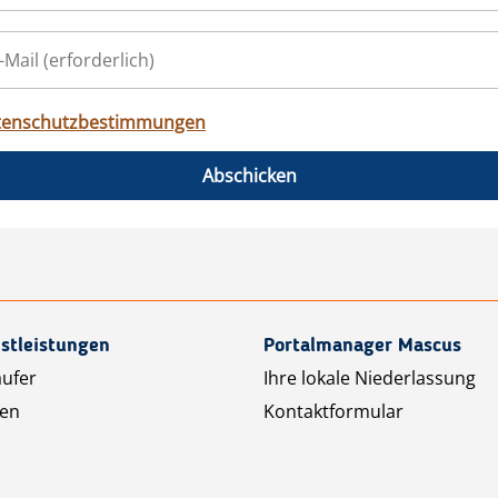
tenschutzbestimmungen
Abschicken
stleistungen
Portalmanager Mascus
äufer
Ihre lokale Niederlassung
ten
Kontaktformular