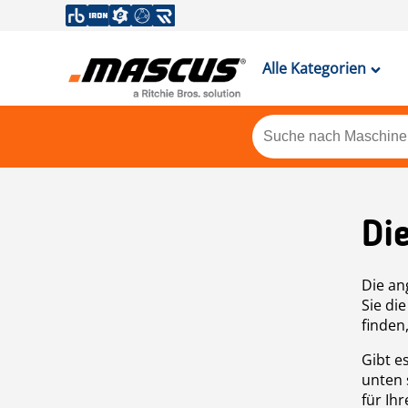
Alle Kategorien
Di
Die an
Sie di
finden
Gibt e
unten 
für Ih