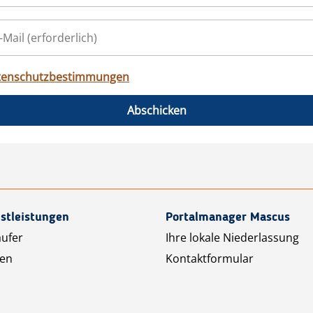
tenschutzbestimmungen
Abschicken
stleistungen
Portalmanager Mascus
äufer
Ihre lokale Niederlassung
ten
Kontaktformular