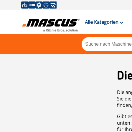
Alle Kategorien
Di
Die an
Sie di
finden
Gibt e
unten 
für Ih