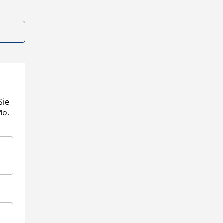
Sie
Mo.