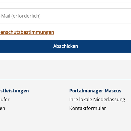
tenschutzbestimmungen
Abschicken
stleistungen
Portalmanager Mascus
äufer
Ihre lokale Niederlassung
ten
Kontaktformular