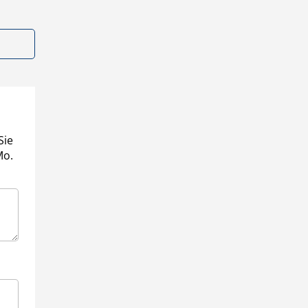
Sie
Mo.