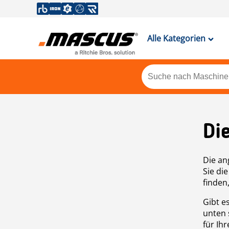
Alle Kategorien
Di
Die an
Sie di
finden
Gibt e
unten 
für Ih