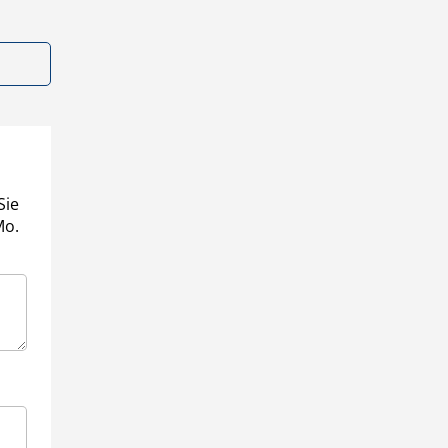
Sie
Mo.