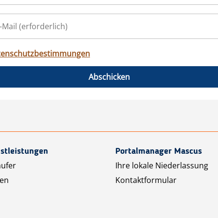
tenschutzbestimmungen
Abschicken
stleistungen
Portalmanager Mascus
äufer
Ihre lokale Niederlassung
ten
Kontaktformular