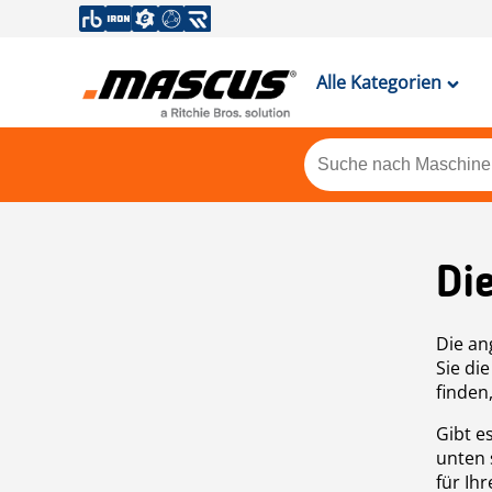
Alle Kategorien
Di
Die an
Sie di
finden
Gibt e
unten 
für Ih