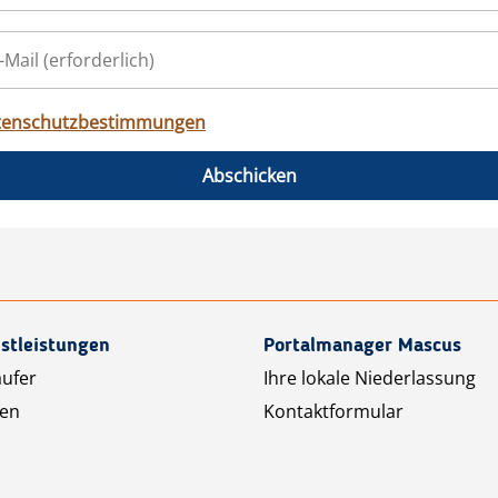
tenschutzbestimmungen
Abschicken
stleistungen
Portalmanager Mascus
äufer
Ihre lokale Niederlassung
ten
Kontaktformular