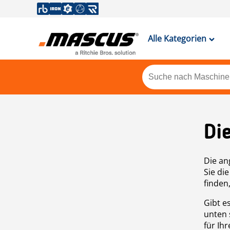
Alle Kategorien
Di
Die an
Sie di
finden
Gibt e
unten 
für Ih