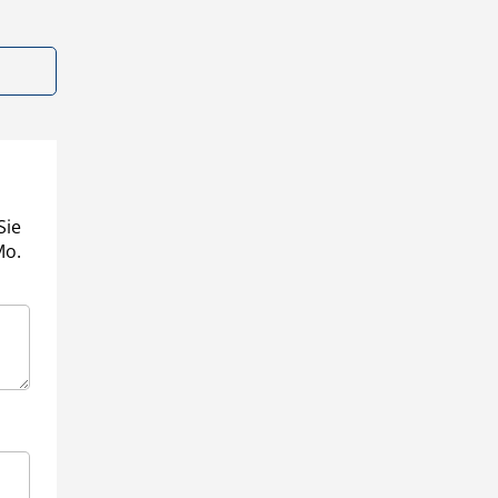
Sie
Mo.