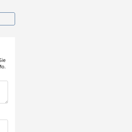
Sie
Mo.