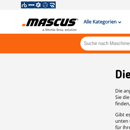
Alle Kategorien
Di
Die an
Sie di
finden
Gibt e
unten 
für Ih