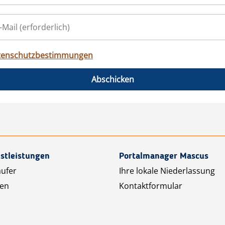
tenschutzbestimmungen
Abschicken
stleistungen
Portalmanager Mascus
äufer
Ihre lokale Niederlassung
ten
Kontaktformular