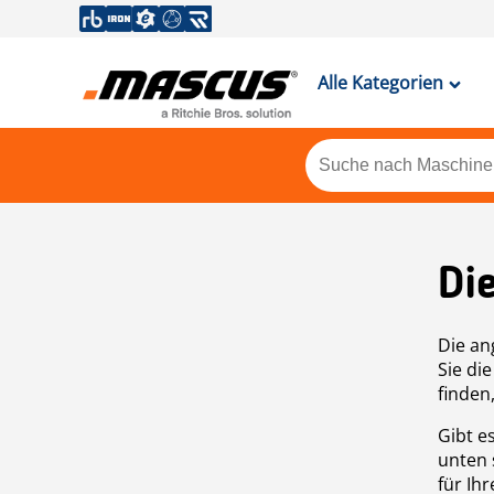
Alle Kategorien
Di
Die an
Sie di
finden
Gibt e
unten 
für Ih