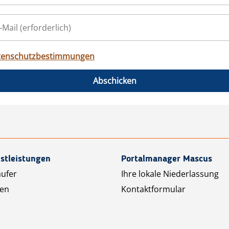
tenschutzbestimmungen
Abschicken
stleistungen
Portalmanager Mascus
äufer
Ihre lokale Niederlassung
ten
Kontaktformular