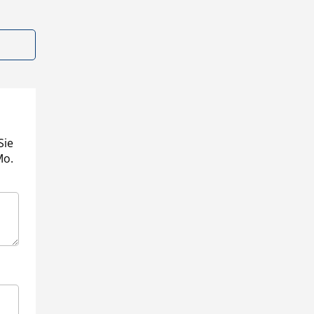
Sie
Mo.