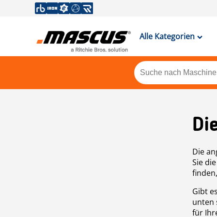
Alle Kategorien
Di
Die an
Sie di
finden
Gibt e
unten 
für Ih