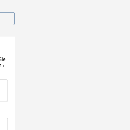
Sie
Mo.