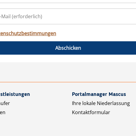
tenschutzbestimmungen
Abschicken
stleistungen
Portalmanager Mascus
äufer
Ihre lokale Niederlassung
ten
Kontaktformular