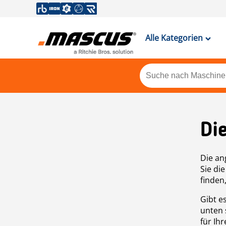
Alle Kategorien
Di
Die an
Sie di
finden
Gibt e
unten 
für Ih