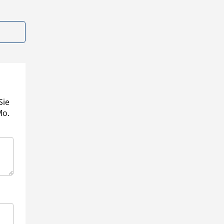
Sie
Mo.