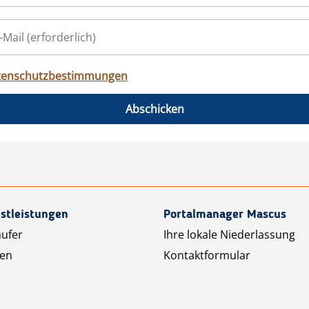
tenschutzbestimmungen
Abschicken
stleistungen
Portalmanager Mascus
äufer
Ihre lokale Niederlassung
ten
Kontaktformular