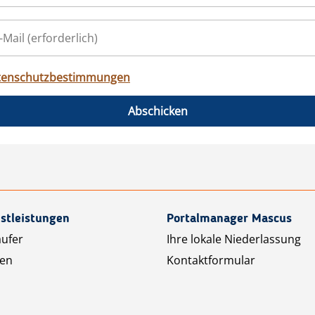
tenschutzbestimmungen
Abschicken
stleistungen
Portalmanager Mascus
äufer
Ihre lokale Niederlassung
ten
Kontaktformular