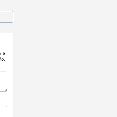
Sie
Mo.