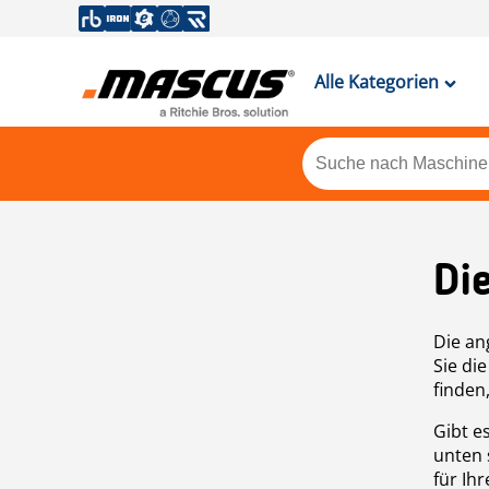
Alle Kategorien
Di
Die an
Sie di
finden
Gibt e
unten 
für Ih