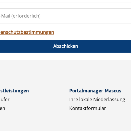
tenschutzbestimmungen
Abschicken
stleistungen
Portalmanager Mascus
äufer
Ihre lokale Niederlassung
ten
Kontaktformular