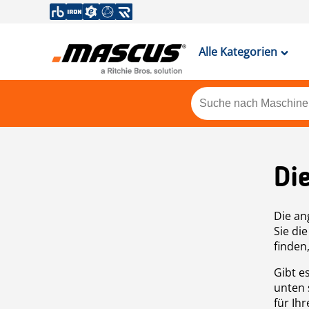
Alle Kategorien
Di
Die an
Sie di
finden
Gibt e
unten 
für Ih