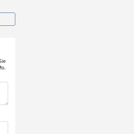
Sie
Mo.