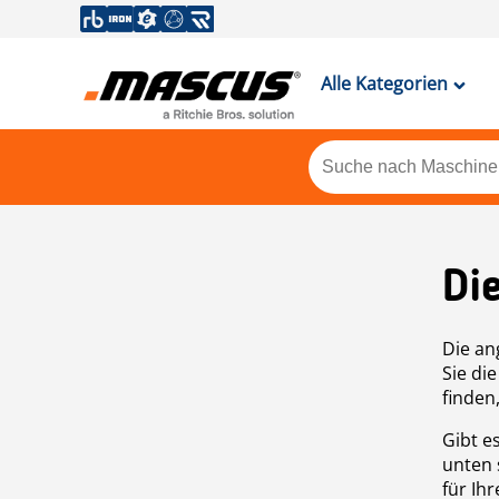
Alle Kategorien
Di
Die an
Sie di
finden
Gibt e
unten 
für Ih