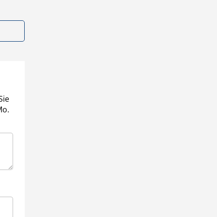
Sie
Mo.