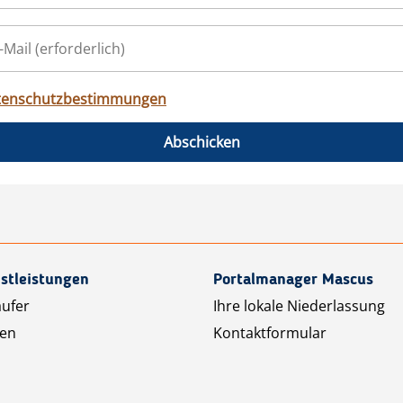
tenschutzbestimmungen
Abschicken
stleistungen
Portalmanager Mascus
äufer
Ihre lokale Niederlassung
ten
Kontaktformular