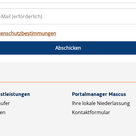
tenschutzbestimmungen
Abschicken
stleistungen
Portalmanager Mascus
äufer
Ihre lokale Niederlassung
ten
Kontaktformular