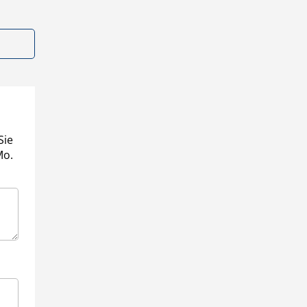
Sie
Mo.