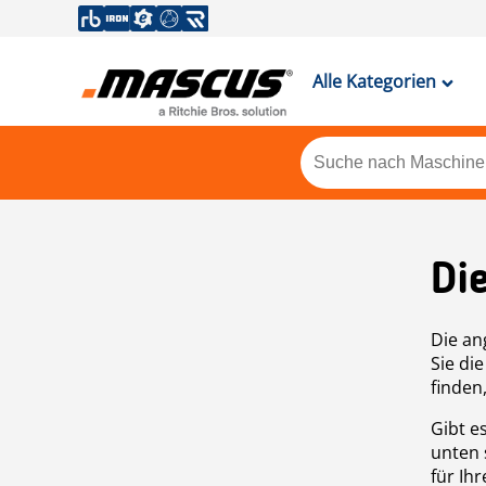
Alle Kategorien
Di
Die an
Sie di
finden
Gibt e
unten 
für Ih