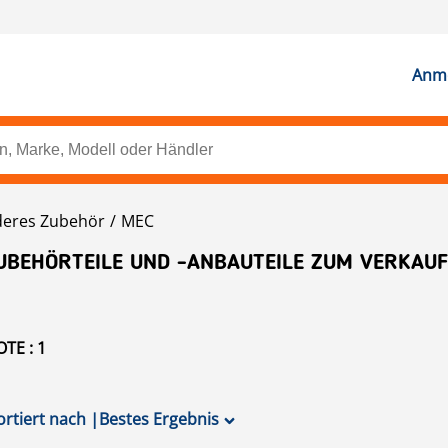
Anme
eres Zubehör
MEC
UBEHÖRTEILE UND -ANBAUTEILE ZUM VERKAUF
TE : 1
ortiert nach
|
Bestes Ergebnis