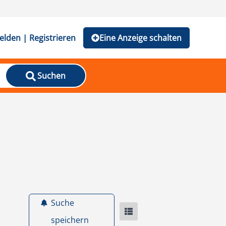
lden | Registrieren
Eine Anzeige schalten
Suchen
Suche
speichern