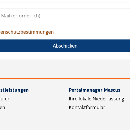
tenschutzbestimmungen
Abschicken
stleistungen
Portalmanager Mascus
äufer
Ihre lokale Niederlassung
ten
Kontaktformular