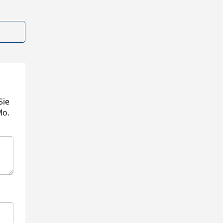
Sie
Mo.