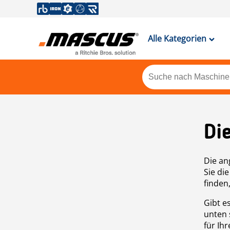
Alle Kategorien
Di
Die an
Sie di
finden
Gibt e
unten 
für Ih