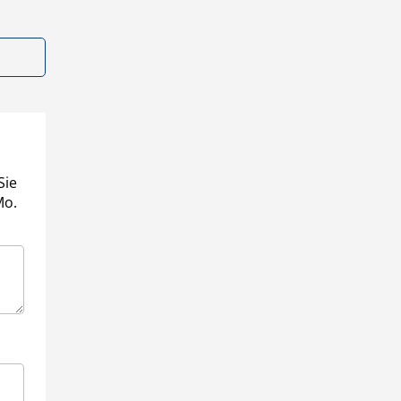
Sie
Mo.