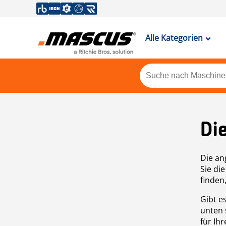
Alle Kategorien
Di
Die an
Sie di
finden
Gibt e
unten 
für Ih