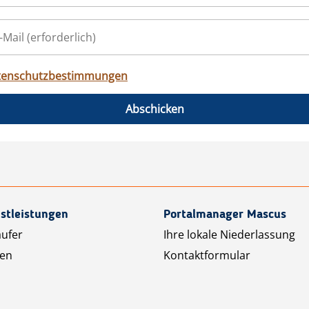
tenschutzbestimmungen
Abschicken
stleistungen
Portalmanager Mascus
äufer
Ihre lokale Niederlassung
ten
Kontaktformular