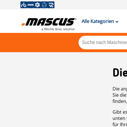
Alle Kategorien
Di
Die an
Sie di
finden
Gibt e
unten 
für Ih