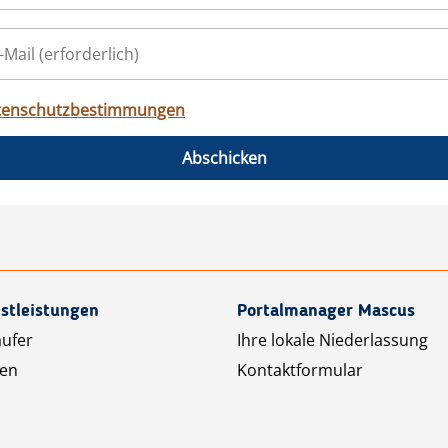
tenschutzbestimmungen
Abschicken
stleistungen
Portalmanager Mascus
äufer
Ihre lokale Niederlassung
ten
Kontaktformular