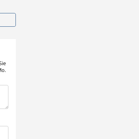
Sie
Mo.