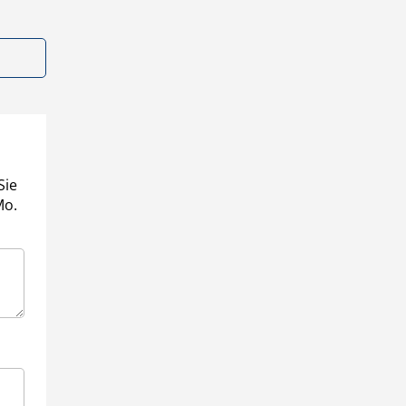
Sie
Mo.