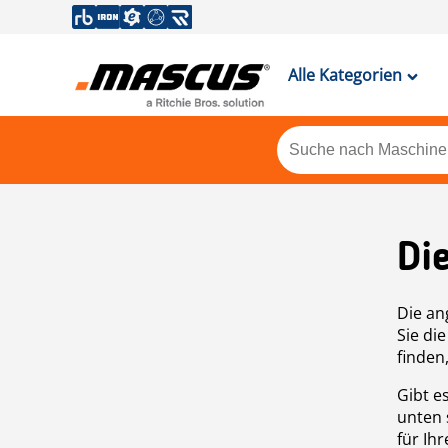
Alle Kategorien
Di
Die an
Sie di
finden
Gibt e
unten 
für Ih