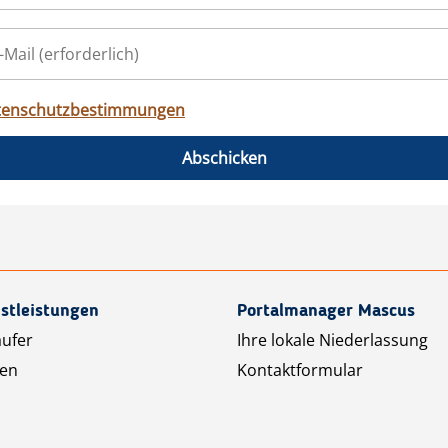
tenschutzbestimmungen
Abschicken
stleistungen
Portalmanager Mascus
äufer
Ihre lokale Niederlassung
ten
Kontaktformular