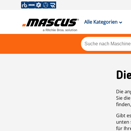
Alle Kategorien
Di
Die an
Sie di
finden
Gibt e
unten 
für Ih