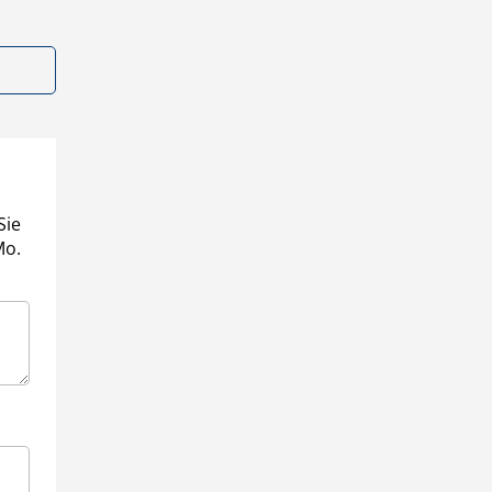
Sie
Mo.