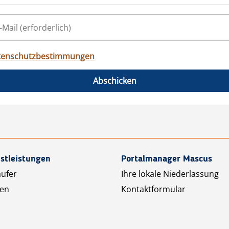
tenschutzbestimmungen
Abschicken
stleistungen
Portalmanager Mascus
äufer
Ihre lokale Niederlassung
ten
Kontaktformular