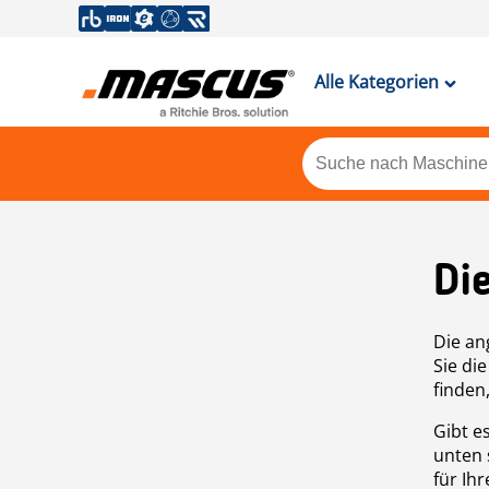
Alle Kategorien
Di
Die an
Sie di
finden
Gibt e
unten 
für Ih