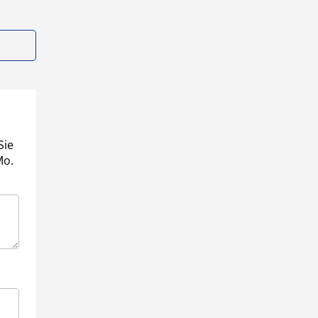
Sie
Mo.