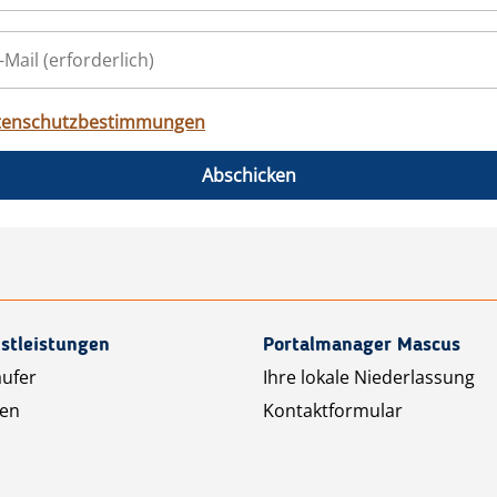
tenschutzbestimmungen
Abschicken
stleistungen
Portalmanager Mascus
äufer
Ihre lokale Niederlassung
ten
Kontaktformular