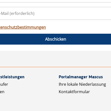
tenschutzbestimmungen
Abschicken
stleistungen
Portalmanager Mascus
äufer
Ihre lokale Niederlassung
ten
Kontaktformular