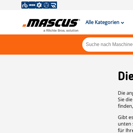
Alle Kategorien
Di
Die an
Sie di
finden
Gibt e
unten 
für Ih