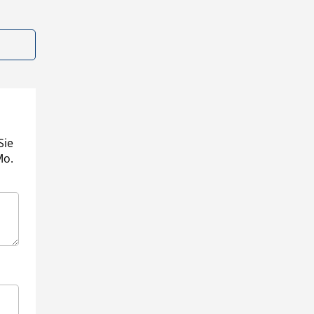
Sie
Mo.