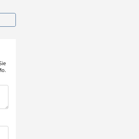
Sie
Mo.