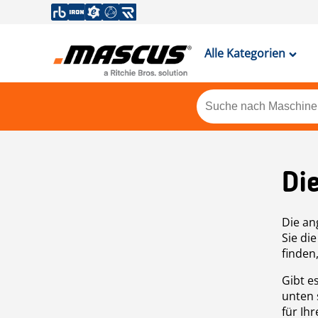
Alle Kategorien
Di
Die an
Sie di
finden
Gibt e
unten 
für Ih