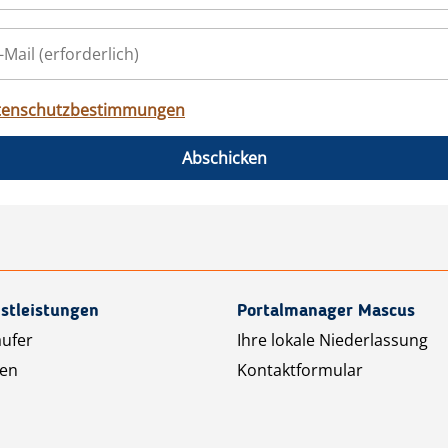
tenschutzbestimmungen
Abschicken
stleistungen
Portalmanager Mascus
äufer
Ihre lokale Niederlassung
ten
Kontaktformular