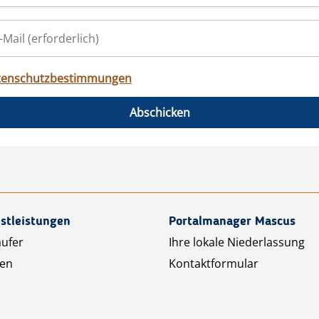
tenschutzbestimmungen
Abschicken
stleistungen
Portalmanager Mascus
äufer
Ihre lokale Niederlassung
ten
Kontaktformular