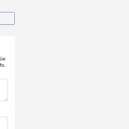
Sie
Mo.