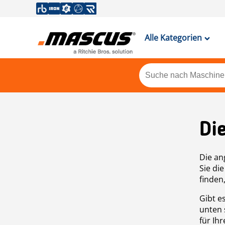
Alle Kategorien
Di
Die an
Sie di
finden
Gibt e
unten 
für Ih