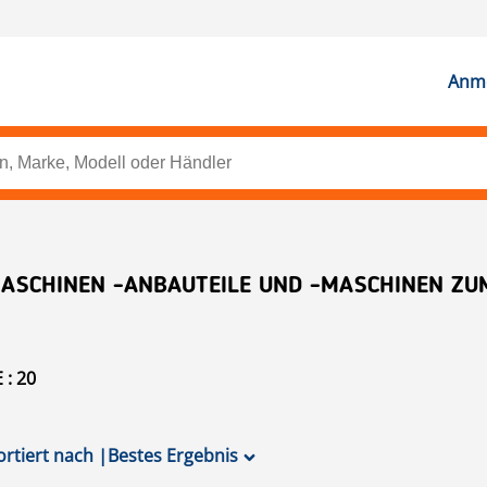
Anme
ASCHINEN -ANBAUTEILE UND -MASCHINEN ZU
: 20
ortiert nach
|
Bestes Ergebnis