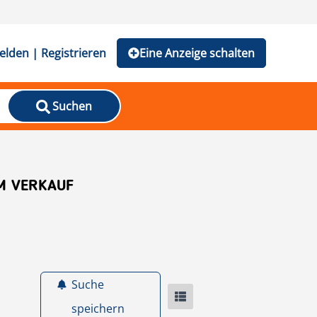
lden | Registrieren
Eine Anzeige schalten
Suchen
M VERKAUF
Suche
speichern