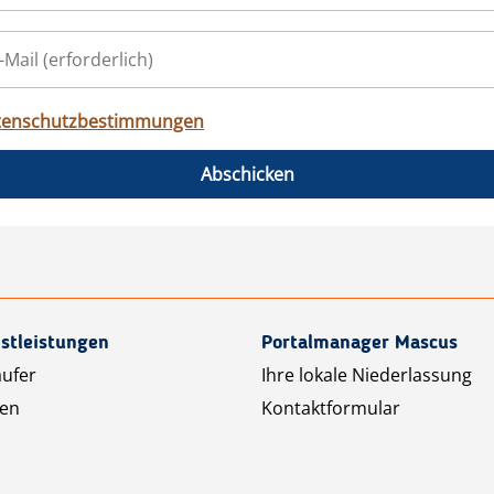
tenschutzbestimmungen
Abschicken
stleistungen
Portalmanager Mascus
äufer
Ihre lokale Niederlassung
ten
Kontaktformular