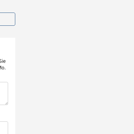
Sie
Mo.