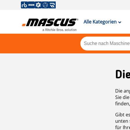
Alle Kategorien
Di
Die an
Sie di
finden
Gibt e
unten 
für Ih