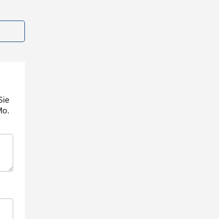
Sie
Mo.