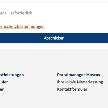
tenschutzbestimmungen
Abschicken
stleistungen
Portalmanager Mascus
äufer
Ihre lokale Niederlassung
ten
Kontaktformular