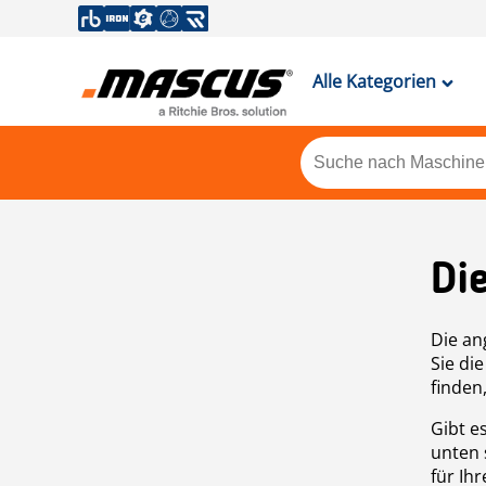
Alle Kategorien
Di
Die an
Sie di
finden
Gibt e
unten 
für Ih