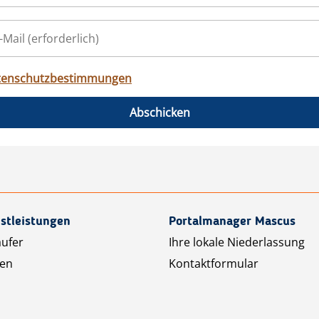
tenschutzbestimmungen
Abschicken
stleistungen
Portalmanager Mascus
äufer
Ihre lokale Niederlassung
ten
Kontaktformular