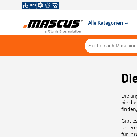
Alle Kategorien
Di
Die an
Sie di
finden
Gibt e
unten 
für Ih