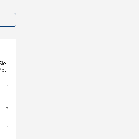
Sie
Mo.