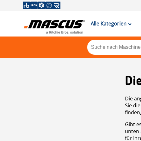
Alle Kategorien
Di
Die an
Sie di
finden
Gibt e
unten 
für Ih