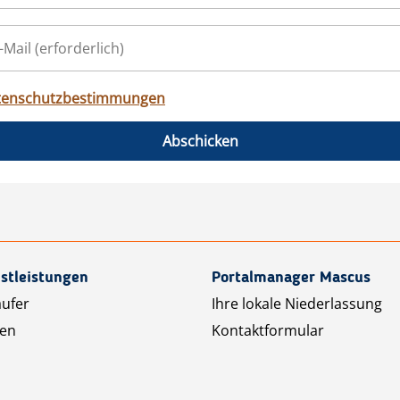
tenschutzbestimmungen
Abschicken
stleistungen
Portalmanager Mascus
äufer
Ihre lokale Niederlassung
ten
Kontaktformular