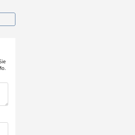
Sie
Mo.