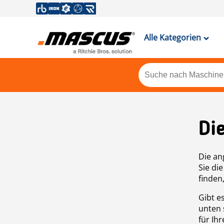
Alle Kategorien
Di
Die an
Sie di
finden
Gibt e
unten 
für Ih