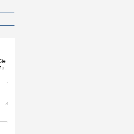
Sie
Mo.