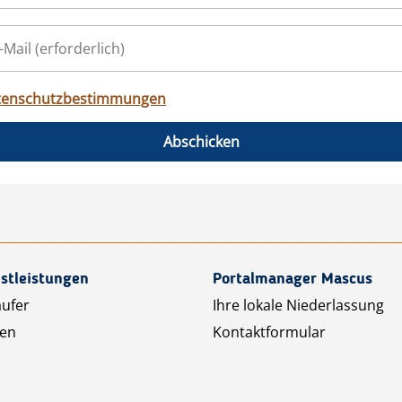
tenschutzbestimmungen
Abschicken
stleistungen
Portalmanager Mascus
äufer
Ihre lokale Niederlassung
ten
Kontaktformular