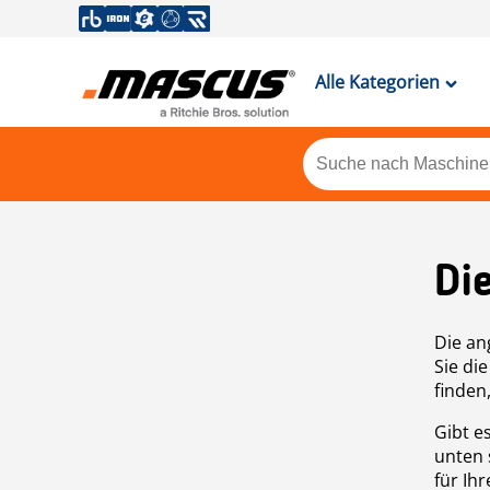
Alle Kategorien
Di
Die an
Sie di
finden
Gibt e
unten 
für Ih