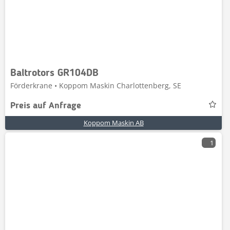
Baltrotors GR104DB
Förderkrane • Koppom Maskin Charlottenberg, SE
Preis auf Anfrage
Koppom Maskin AB
1