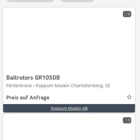
1
Baltrotors GR105DB
Förderkrane • Koppom Maskin Charlottenberg, SE
Preis auf Anfrage
Koppom Maskin AB
1