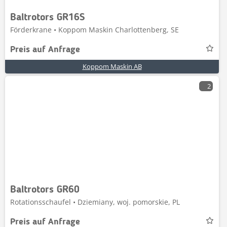
Baltrotors GR16S
Förderkrane • Koppom Maskin Charlottenberg, SE
Preis auf Anfrage
Koppom Maskin AB
2
Baltrotors GR60
Rotationsschaufel • Dziemiany, woj. pomorskie, PL
Preis auf Anfrage