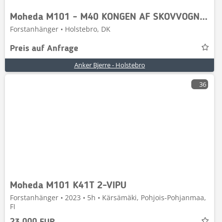
Moheda M101 - M40 KONGEN AF SKOVVOGNEN
Forstanhänger • Holstebro, DK
Preis auf Anfrage
Anker Bjerre - Holstebro
36
Moheda M101 K41T 2-VIPU
Forstanhänger • 2023 • 5h • Kärsämäki, Pohjois-Pohjanmaa,
FI