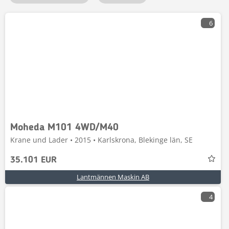
6
Moheda M101 4WD/M40
Krane und Lader • 2015 • Karlskrona, Blekinge län, SE
35.101 EUR
Lantmännen Maskin AB
4