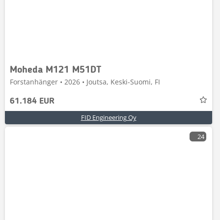
Moheda M121 M51DT
Forstanhänger • 2026 • Joutsa, Keski-Suomi, FI
61.184 EUR
FID Engineering Oy
24