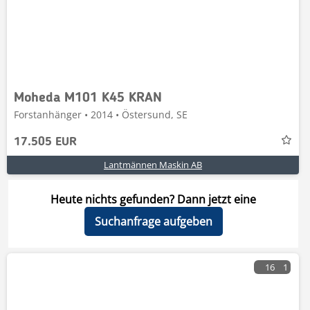
Moheda M101 K45 KRAN
Forstanhänger • 2014 • Östersund, SE
17.505 EUR
Lantmännen Maskin AB
Heute nichts gefunden? Dann jetzt eine
Suchanfrage aufgeben
16
1