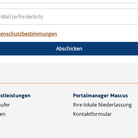
tenschutzbestimmungen
Abschicken
stleistungen
Portalmanager Mascus
äufer
Ihre lokale Niederlassung
ten
Kontaktformular