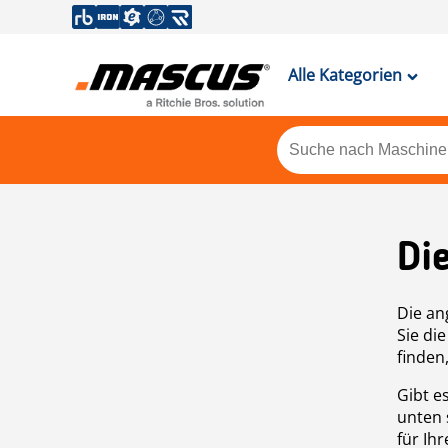
Alle Kategorien
Di
Die an
Sie di
finden
Gibt e
unten 
für Ih