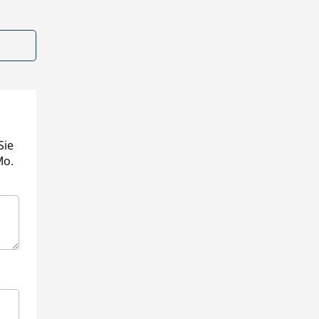
Sie
Mo.